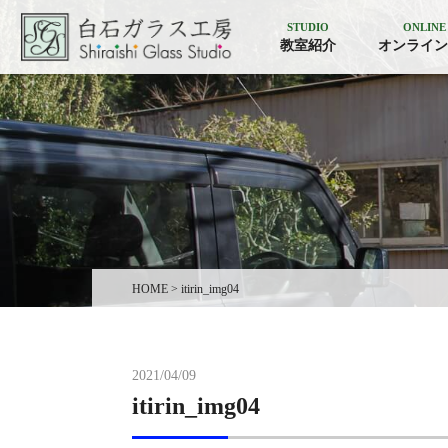
STUDIO
ONLINE
教室紹介
オンライン
HOME
>
itirin_img04
2021/04/09
itirin_img04