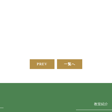
PREV
一覧へ
教室紹介