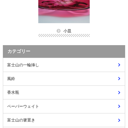
小皿
カテゴリー
富士山の一輪挿し
風鈴
香水瓶
ペーパーウェイト
富士山の箸置き