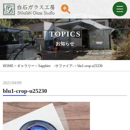
TOPICS
お知らせ
HOME
>
ギャラリー
>
Sapphire -サファイア-
>
blu1-crop-u25230
2021/04/09
blu1-crop-u25230