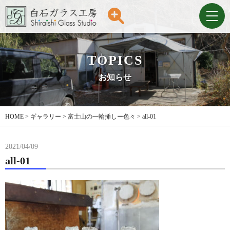
TOPICS
お知らせ
HOME
>
ギャラリー
>
富士山の一輪挿しー色々
>
all-01
2021/04/09
all-01