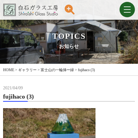
TOPICS
お知らせ
HOME
>
ギャラリー
>
富士山の一輪挿ー緑
>
fujihaco (3)
2021/04/09
fujihaco (3)