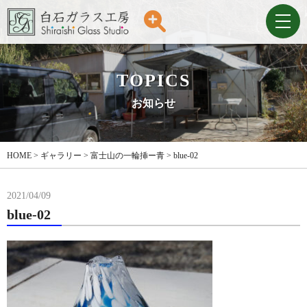
TOPICS
お知らせ
HOME
>
ギャラリー
>
富士山の一輪挿ー青
>
blue-02
2021/04/09
blue-02